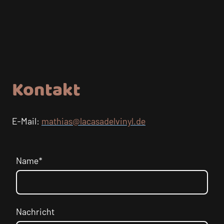
Kontakt
E-Mail:
mathias@lacasadelvinyl.de
Name
*
Nachricht