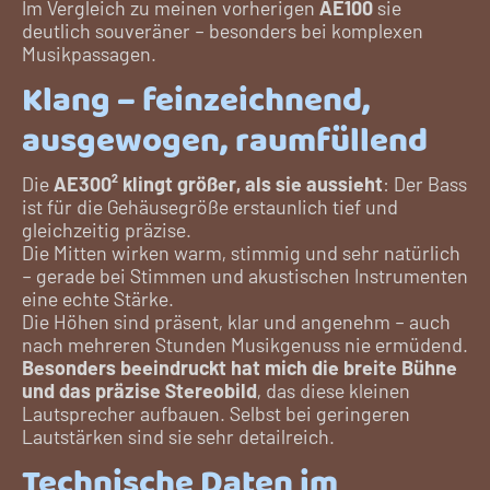
Im Vergleich zu meinen vorherigen
AE100
sie
deutlich souveräner – besonders bei komplexen
Musikpassagen.
Klang – feinzeichnend,
ausgewogen, raumfüllend
Die
AE300² klingt größer, als sie aussieht
: Der Bass
ist für die Gehäusegröße erstaunlich tief und
gleichzeitig präzise.
Die Mitten wirken warm, stimmig und sehr natürlich
– gerade bei Stimmen und akustischen Instrumenten
eine echte Stärke.
Die Höhen sind präsent, klar und angenehm – auch
nach mehreren Stunden Musikgenuss nie ermüdend.
Besonders beeindruckt hat mich die breite Bühne
und das präzise Stereobild
, das diese kleinen
Lautsprecher aufbauen. Selbst bei geringeren
Lautstärken sind sie sehr detailreich.
Technische Daten im