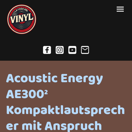
Acoustic Energy
AE300²
Kompaktlautsprech
er mit Anspruch